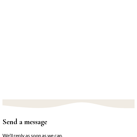
Send a message
We’ll reply as soon as we can.